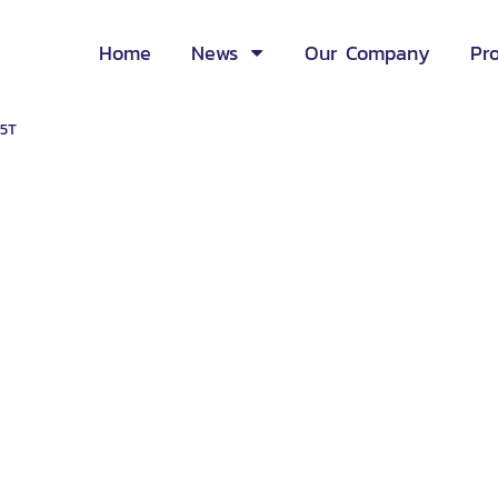
Home
News
Our Company
Pr
5T