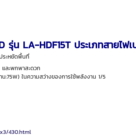
D รุ่น LA-HDF15T ประเภทสายไฟเ
ระหยัดพื้นที่
จับ และพกพาสะดวก
าน:75W) ในความสว่างของการใช้พลังงาน 1/5
ex3/430.html