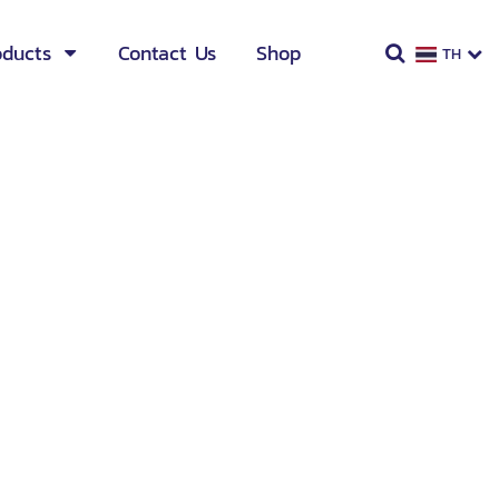
oducts
Contact Us
Shop
TH