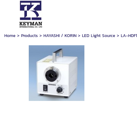
Home
>
Products
>
HAYASHI / KORIN
>
LED Light Source
>
LA-HDF1