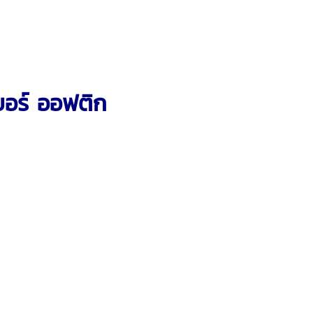
บอร์ ออฟติก