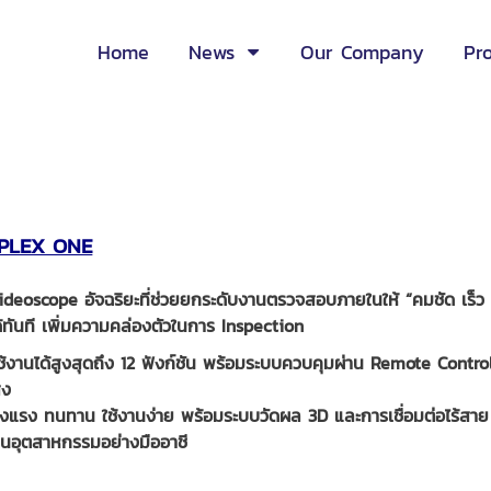
Home
News
Our Company
Pr
IPLEX ONE
 Videoscope อัจฉริยะที่ช่วยยกระดับงานตรวจสอบภายในให้ “คมชัด เร
้ทันที เพิ่มความคล่องตัวในการ Inspection
้งานได้สูงสุดถึง 12 ฟังก์ชัน พร้อมระบบควบคุมผ่าน Remote Control ช่วย
ูง
แข็งแรง ทนทาน ใช้งานง่าย พร้อมระบบวัดผล 3D และการเชื่อมต่อไร้ส
นอุตสาหกรรมอย่างมืออาชี