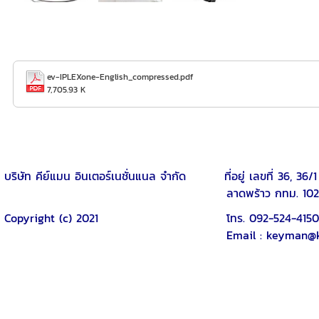
ev-IPLEXone-English_compressed.pdf
7,705.93 K
บริษัท คีย์แมน อินเตอร์เนชั่นแนล จำกัด ที่อยู่ เลขที่
ลาดพร้าว กทม. 1023
Copyright (c) 2021 โทร. 092-524-4150 , แฟ
Email : keyman@keyman.co.th Li